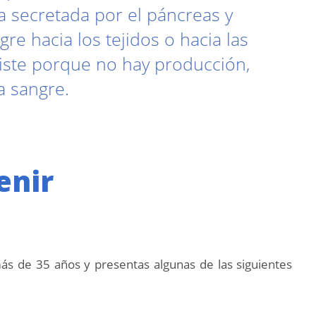
a secretada por el páncreas y
e hacia los tejidos o hacia las
existe porque no hay producción,
a sangre.
enir
ás de 35 años y presentas algunas de las siguientes