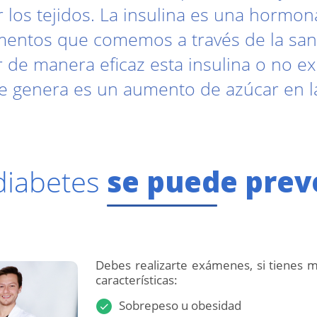
los tejidos. La insulina es una hormon
imentos que comemos a través de la sangr
zar de manera eficaz esta insulina o no 
se genera es un aumento de azúcar en l
diabetes
se puede prev
Debes realizarte exámenes, si tienes m
características:
Sobrepeso u obesidad