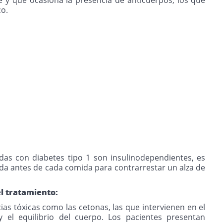
co.
as con diabetes tipo 1 son insulinodependientes, es
vida antes de cada comida para contrarrestar un alza de
l tratamiento:
s tóxicas como las cetonas, las que intervienen en el
 el equilibrio del cuerpo. Los pacientes presentan