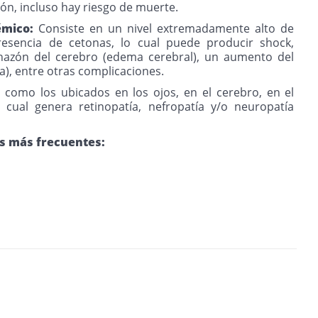
ión, incluso hay riesgo de muerte.
émico:
Consiste en un nivel extremadamente alto de
resencia de cetonas, lo cual puede producir shock,
hazón del cerebro (edema cerebral), un aumento del
ca), entre otras complicaciones.
omo los ubicados en los ojos, en el cerebro, en el
 cual genera retinopatía, nefropatía y/o neuropatía
s más frecuentes: