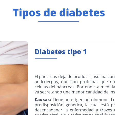
Tipos de diabetes
Diabetes tipo 1
El páncreas deja de producir insulina c
anticuerpos, que son proteínas que n
células del páncreas. Por ende, a medid
va secretando una menor cantidad de insu
Causas:
Tiene un origen autoinmune. Lo
predisposición genética, la cual está
desencadenar la enfermedad a través d
cuadro viral, un cuadro emocional fuert