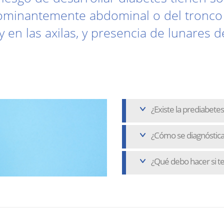
dominantemente abdominal o del tronco
y en las axilas, y presencia de lunares d
¿Existe la prediabetes
¿Cómo se diagnóstica
¿Qué debo hacer si t