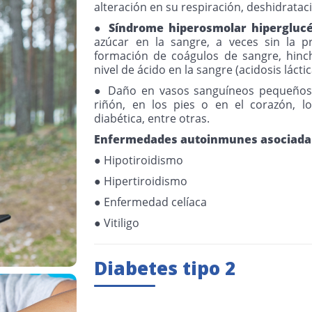
alteración en su respiración, deshidratac
● Síndrome hiperosmolar hipergluc
azúcar en la sangre, a veces sin la p
formación de coágulos de sangre, hinc
nivel de ácido en la sangre (acidosis lácti
● Daño en vasos sanguíneos pequeños c
riñón, en los pies o en el corazón, lo
diabética, entre otras.
Enfermedades autoinmunes asociada
● Hipotiroidismo
● Hipertiroidismo
● Enfermedad celíaca
● Vitiligo
Diabetes tipo 2