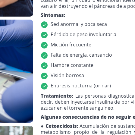
van a ir destruyendo el páncreas de a po
Síntomas:
Sed anormal y boca seca
Pérdida de peso involuntaria
Micción frecuente
Falta de energía, cansancio
Hambre constante
Visión borrosa
Enuresis nocturna (orinar)
Tratamiento:
Las personas diagnosticad
decir, deben inyectarse insulina de por 
azúcar en el torrente sanguíneo.
Algunas consecuencias de no seguir e
● Cetoacidosis:
Acumulación de sustancia
metabolismo propio de la regulación y