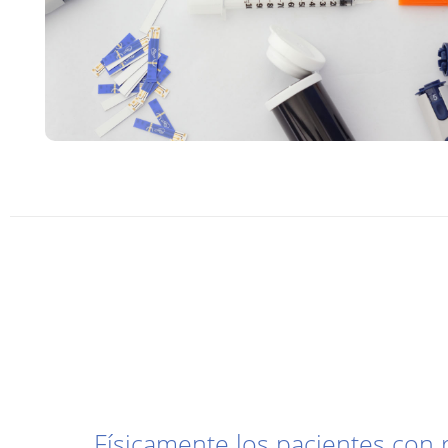
Físicamente los pacientes con 