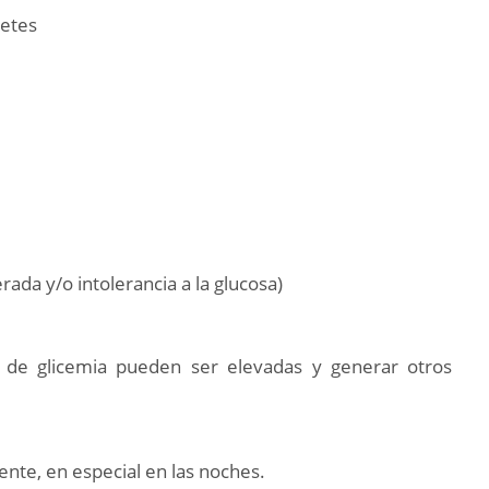
betes
ada y/o intolerancia a la glucosa)
 de glicemia pueden ser elevadas y generar otros
nte, en especial en las noches.