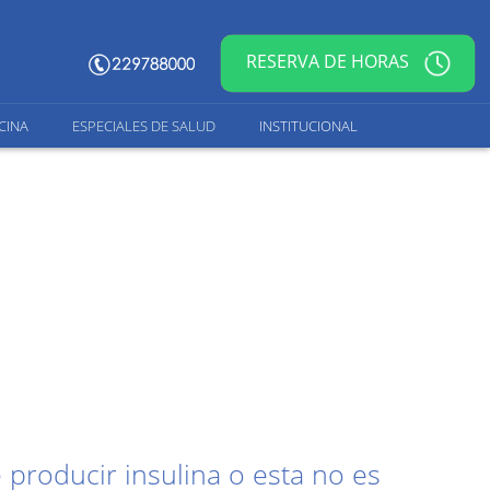
RESERVA DE HORAS
CINA
ESPECIALES DE SALUD
INSTITUCIONAL
 producir insulina o esta no es