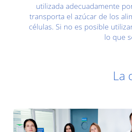
utilizada adecuadamente por 
transporta el azúcar de los al
células. Si no es posible utili
lo que 
La 