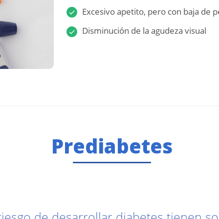
Excesivo apetito, pero con baja de 
Disminución de la agudeza visual
Prediabetes
riesgo de desarrollar diabetes tienen 