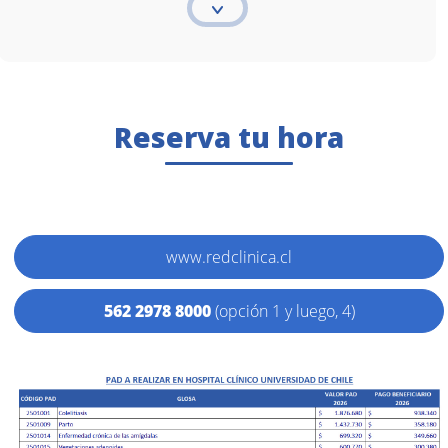
Reserva tu hora
www.redclinica.cl
562 2978 8000
(opción 1 y luego, 4)