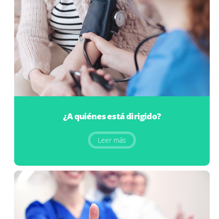
¿A quiénes está dirigido?
Leer más