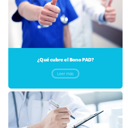
¿Qué cubre el Bono PAD?
Leer más