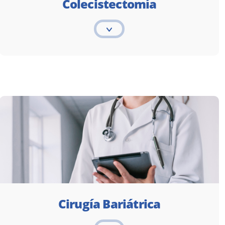
Colecistectomía
Cirugía Bariátrica