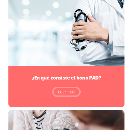
¿En qué consiste el bono PAD?
Leer más