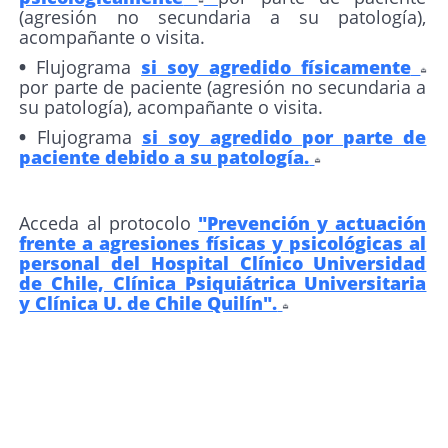
(agresión no secundaria a su patología),
acompañante o visita.
•
Flujograma
si soy agredido físicamente
por parte de paciente (agresión no secundaria a
su patología), acompañante o visita.
•
Flujograma
si soy agredido por parte de
paciente debido a su patología.
Acceda al protocolo
"Prevención y actuación
frente a agresiones físicas y psicológicas al
personal del Hospital Clínico Universidad
de Chile, Clínica Psiquiátrica Universitaria
y Clínica U. de Chile Quilín".