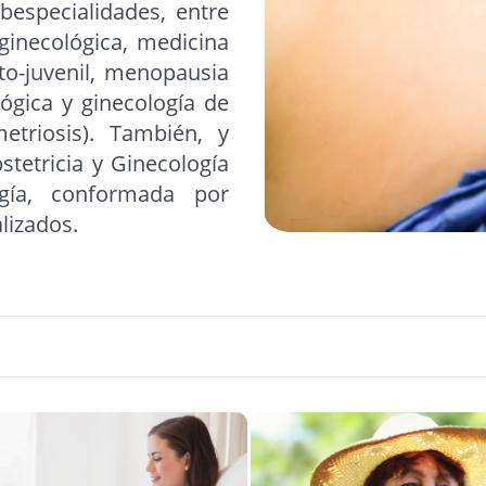
bespecialidades, entre
 ginecológica, medicina
nto-juvenil, menopausia
lógica y ginecología de
etriosis). También, y
stetricia y Ginecología
gía, conformada por
lizados.