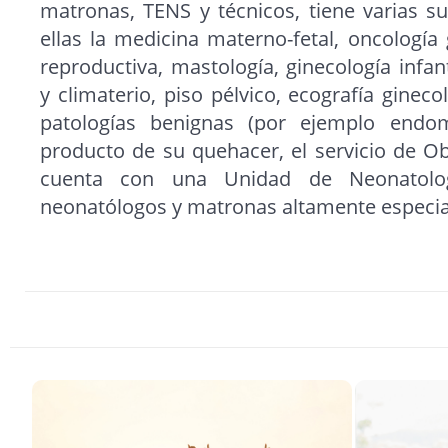
matronas, TENS y técnicos, tiene varias su
ellas la medicina materno-fetal, oncología
reproductiva, mastología, ginecología infa
y climaterio, piso pélvico, ecografía gineco
patologías benignas (por ejemplo endom
producto de su quehacer, el servicio de Ob
cuenta con una Unidad de Neonatolo
neonatólogos y matronas altamente especia