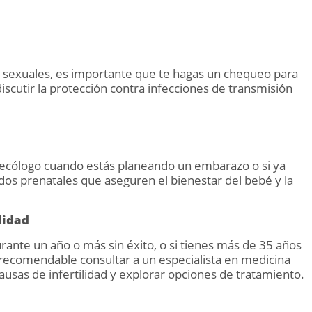
s sexuales, es importante que te hagas un chequeo para
iscutir la protección contra infecciones de transmisión
ginecólogo cuando estás planeando un embarazo o si ya
dos prenatales que aseguren el bienestar del bebé y la
lidad
rante un año o más sin éxito, o si tienes más de 35 años
s recomendable consultar a un especialista en medicina
ausas de infertilidad y explorar opciones de tratamiento.