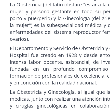
La Obstetricia (del latín obstare "estar a la
mujer y persona gestante en todo su peri
parto y puerperio) y la Ginecología (del gri
la mujer") es la subespecialidad médica y q
enfermedades del sistema reproductor fem
ovarios).
El Departamento y Servicio de Obstetricia y
Hospital fue creado en 1928 y desde ento
intensa labor docente, asistencial, de inv
fundada en un profundo compromiso u
formación de profesionales de excelencia, c
y en conexión con la realidad nacional.
La Obstetricia y Ginecología, al igual que l
médicas, junto con realizar una atención in
y cirugías ginecológicas en colaboraci