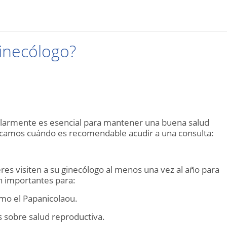
ginecólogo?
gularmente es esencial para mantener una buena salud
licamos cuándo es recomendable acudir a una consulta:
es visiten a su ginecólogo al menos una vez al año para
on importantes para:
mo el Papanicolaou.
 sobre salud reproductiva.