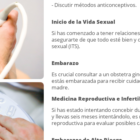
- Discutir métodos anticonceptivos.
Inicio de la Vida Sexual
Si has comenzado a tener relacione
asegurarte de que todo esté bien y d
sexual (ITS).
Embarazo
Es crucial consultar a un obstetra 
estás embarazada para recibir cuida
madre.
Medicina Reproductiva e Inferti
Si has estado intentando concebir du
y llevas seis meses intentándolo, e
reproductiva para evaluar posibles c
Embarazos de Alto Riesgo