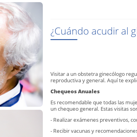
¿Cuándo acudir al 
Visitar a un obstetra ginecólogo re
reproductiva y general. Aquí te exp
Chequeos Anuales
Es recomendable que todas las mujer
un chequeo general. Estas visitas s
- Realizar exámenes preventivos, co
- Recibir vacunas y recomendaciones