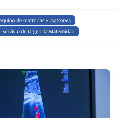
equipo de matronas y matrones
Servicio de Urgencia Maternidad