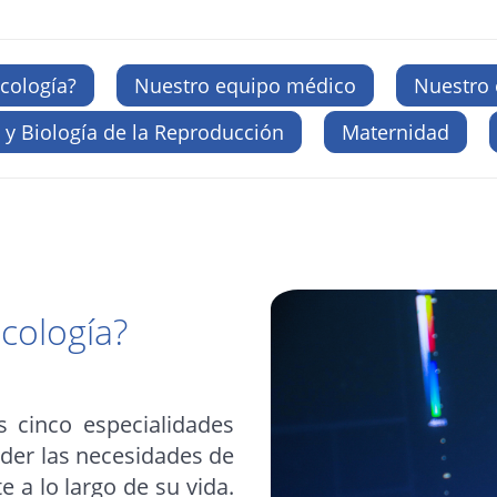
ecología?
Nuestro equipo médico
Nuestro 
 y Biología de la Reproducción
Maternidad
ecología?
s cinco especialidades
nder las necesidades de
e a lo largo de su vida.