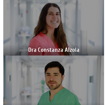
Dra Constanza Alzola