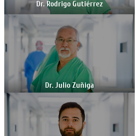
Dr. Rodrigo Gutiérrez
Dr. Julio Zuñiga