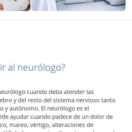
r al neurólogo?
neurólogo cuando deba atender las
bro y del resto del sistema nervioso tanto
co y autónomo. El neurólogo es el
uede ayudar cuando padece de un dolor de
co, mareo, vértigo, alteraciones de