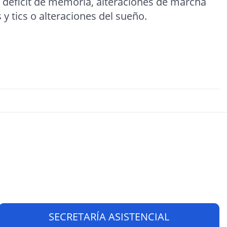
, déficit de memoria, alteraciones de marcha
 y tics o alteraciones del sueño.
SECRETARÍA ASISTENCIAL