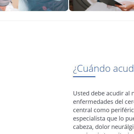
¿Cuándo acudi
Usted debe acudir al 
enfermedades del cere
central como periféri
especialista que lo p
cabeza, dolor neurálgi