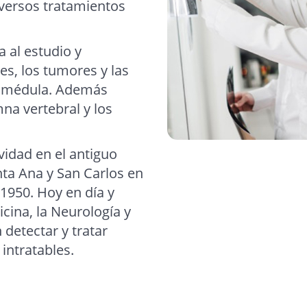
iversos tratamientos
a al estudio y
s, los tumores y las
a médula. Además
mna vertebral y los
vidad en el antiguo
nta Ana y San Carlos en
 1950. Hoy en día y
icina, la Neurología y
detectar y tratar
intratables.