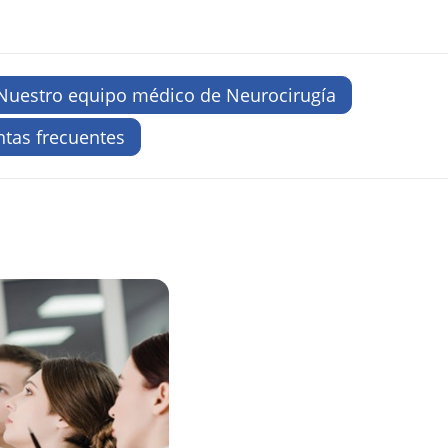
Nuestro equipo médico de Neurocirugía
tas frecuentes