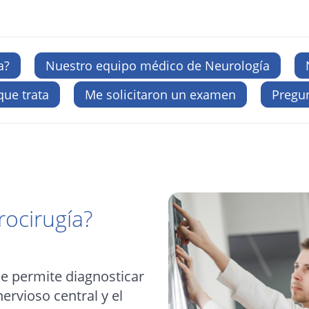
a?
Nuestro equipo médico de Neurología
que trata
Me solicitaron un examen
Pregun
rocirugía?
e permite diagnosticar
rvioso central y el