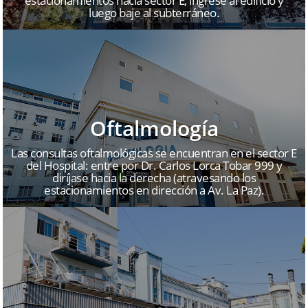
estacionamientos hacia sector E, ingrese al edificio y
luego baje al subterráneo.
Oftalmología
Las consultas oftalmológicas se encuentran en el sector E
del Hospital: entre por Dr. Carlos Lorca Tobar 999 y
diríjase hacia la derecha (atravesando los
estacionamientos en dirección a Av. La Paz).