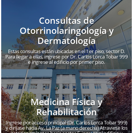
Consultas de
Otorrinolaringología y
Dermatología
Estas consultas están ubicadas en el 1er piso, sector D.
Para llegar a ellas, ingrese por Dr. Carlos Lorca Tobar 999
e ingrese al edificio por primer piso.
Medicina Física y
Rehabilitación
Ingrese por acceso principal (Dr. Carlos Lorca Tobar 999)
y diríjase hacia Av. La Paz (a mano derecha) Atraviese los