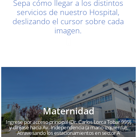
Sepa cómo llegar a los distintos
servicios de nuestro Hospital,
deslizando el cursor sobre cada
imagen.
Maternidad
Ingrese por acceso principal (Dr. Carlos Lorca Tobar 999)
y diríjase hacia Av. Independencia (a mano izquierda).
Atravesando los estacionamientos en sector A