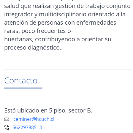
salud que realizan gestión de trabajo conjunto
integrador y multidisciplinario orientado a la
atención de personas con enfermedades
raras, poco frecuentes o
huérfanas, contribuyendo a orientar su
proceso diagnóstico..
Contacto
Está ubicado en 5 piso, sector B.
ceminer@hcuch.cl
56229788513